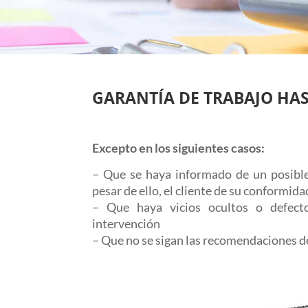
GARANTÍA DE TRABAJO HAS
Excepto en los siguientes casos:
– Que se haya informado de un posible
pesar de ello, el cliente de su conformida
– Que haya vicios ocultos o defecto
intervención
– Que no se sigan las recomendaciones d
– En caso de atascos, una vez solucionado