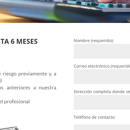
TA 6 MESES
Nombre (requerido):
Correo electrónico (requerido
 riesgo previamente y, a
d
s anteriores a nuestra
Dirección completa donde ser
el profesional
, que se vuelva a atascar
Teléfono de contacto: